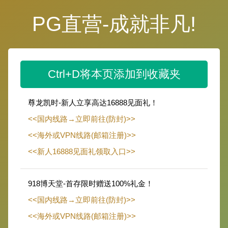
PG直营-成就非凡!
Ctrl+D将本页添加到收藏夹
尊龙凯时-新人立享高达16888见面礼！
<<国内线路→立即前往(防封)>>
<<海外或VPN线路(邮箱注册)>>
<<新人16888见面礼领取入口>>
918博天堂-首存限时赠送100%礼金！
<<国内线路→立即前往(防封)>>
<<海外或VPN线路(邮箱注册)>>